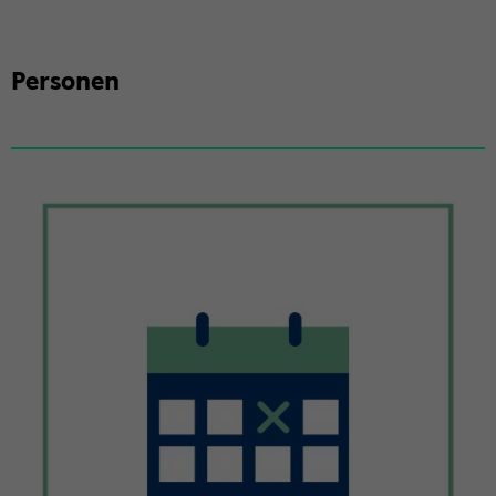
Per­so­nen