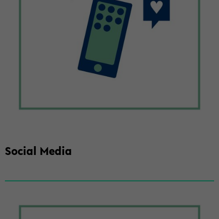
So­cial Media