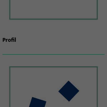
Pro­fil