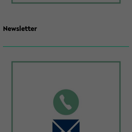
News­let­ter