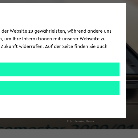
BIS
ät der Website zu gewährleisten, während andere uns
h, um Ihre Interaktionen mit unserer Webseite zu
Zukunft widerrufen. Auf der Seite finden Sie auch
u­di­en­gangs­mo­del­lie­rung
Foto Hen­ning Brune