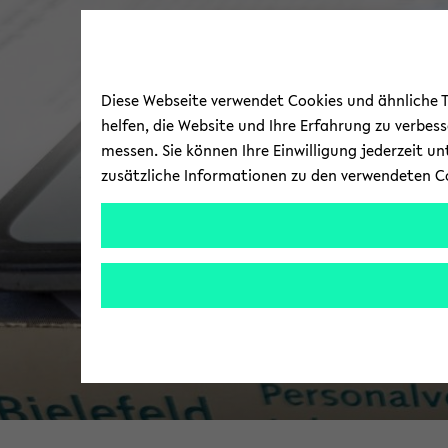
Diese Webseite verwendet Cookies und ähnliche Te
helfen, die Website und Ihre Erfahrung zu verbes
messen. Sie können Ihre Einwilligung jederzeit u
zusätzliche Informationen zu den verwendeten C