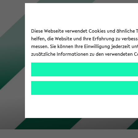
Diese Webseite verwendet Cookies und ähnliche Te
helfen, die Website und Ihre Erfahrung zu verbes
messen. Sie können Ihre Einwilligung jederzeit u
zusätzliche Informationen zu den verwendeten C