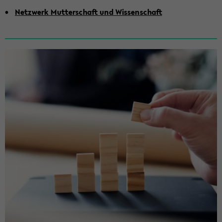
Netz­werk Mut­ter­schaft und Wis­sen­schaft