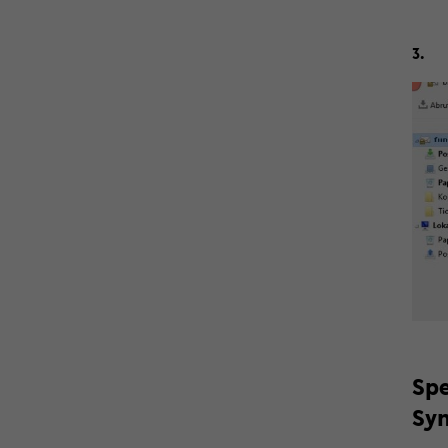
3.
Spe
Syn