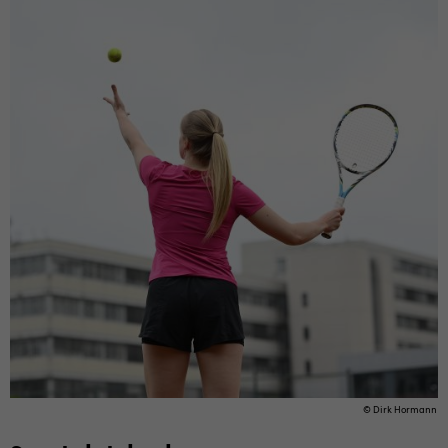
© Dirk Hor­mann