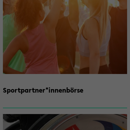
Sport­part­ner*in­nen­bör­se