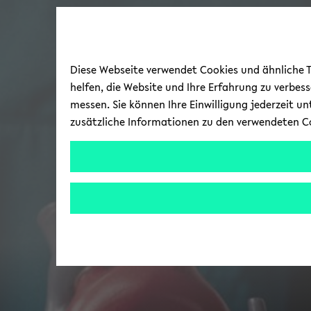
Diese Webseite verwendet Cookies und ähnliche Te
helfen, die Website und Ihre Erfahrung zu verbes
messen. Sie können Ihre Einwilligung jederzeit u
zusätzliche Informationen zu den verwendeten C