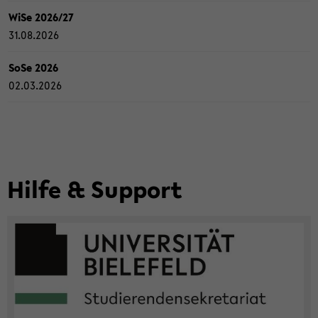
WiSe 2026/27
31.08.2026
SoSe 2026
02.03.2026
Hilfe & Sup­port