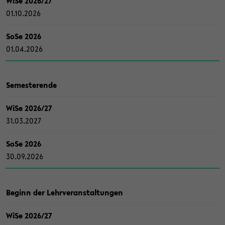
WiSe 2026/27
01.10.2026
SoSe 2026
01.04.2026
Se­mes­ter­en­de
WiSe 2026/27
31.03.2027
SoSe 2026
30.09.2026
Be­ginn der Lehr­ver­an­stal­tun­gen
WiSe 2026/27