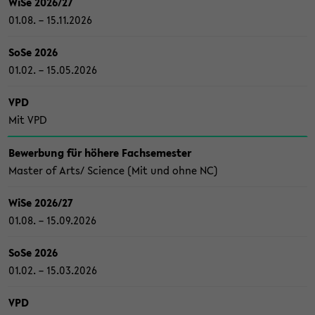
WiSe 2026/27
01.08. – 15.11.2026
SoSe 2026
01.02. – 15.05.2026
VPD
Mit VPD
Be­wer­bung für hö­he­re Fach­se­mes­ter
Mas­ter of Arts/ Sci­ence (Mit und ohne NC)
WiSe 2026/27
01.08. – 15.09.2026
SoSe 2026
01.02. – 15.03.2026
VPD