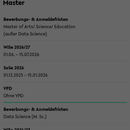
Mas­ter
Bewerbungs-​ & An­mel­de­fris­ten
Mas­ter of Arts/ Sci­ence/ Edu­ca­ti­on
(außer Data Sci­ence)
WiSe 2026/27
01.06. – 15.07.2026
SoSe 2026
01.12.2025 – 15.01.2026
VPD
Ohne VPD
Bewerbungs-​ & An­mel­de­fris­ten
Data Sci­ence (M. Sc.)
WiSe 2026/27