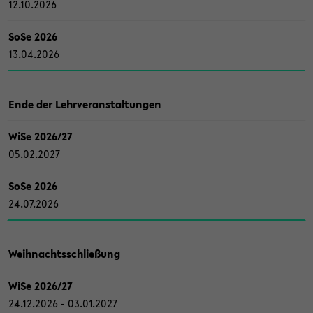
12.10.2026
SoSe 2026
13.04.2026
Ende der Lehr­ver­an­stal­tun­gen
WiSe 2026/27
05.02.2027
SoSe 2026
24.07.2026
Weih­nachts­schlie­ßung
WiSe 2026/27
24.12.2026 - 03.01.2027