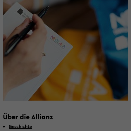
Über die Al­li­anz
Ge­schich­te