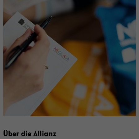
Über die Al­li­anz