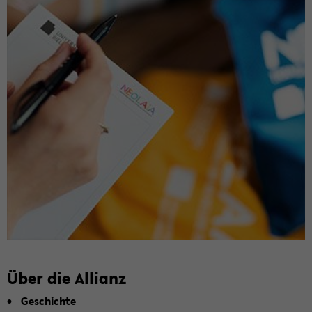
Über die Al­li­anz
Ge­schich­te