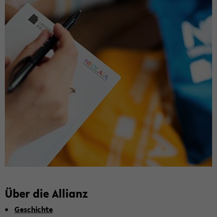
Über die Al­li­anz
Ge­schich­te