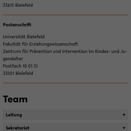
33615 Bie­le­feld
Post­an­schrift
Uni­ver­si­tät Bie­le­feld
Fa­kul­tät für Er­zie­hungs­wis­sen­schaft
Zen­trum für Prä­ven­ti­on und In­ter­ven­ti­on im Kindes-​ und Ju­
gend­al­ter
Post­fach 10 01 31
33501 Bie­le­feld
Team
Lei­tung
Se­kre­ta­ri­at