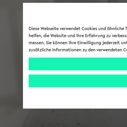
Diese Webseite verwendet Cookies und ähnliche Te
helfen, die Website und Ihre Erfahrung zu verbes
messen. Sie können Ihre Einwilligung jederzeit u
zusätzliche Informationen zu den verwendeten C