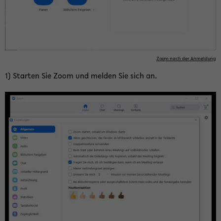
Zoom nach der An­mel­dung
1) Star­ten Sie Zoom und mel­den Sie sich an.