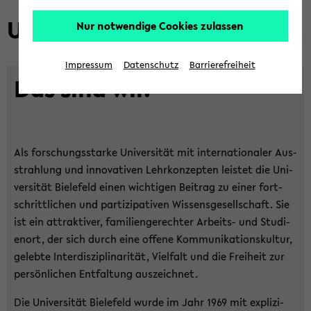
Unser Pro­fil.
Nur notwendige Cookies zulassen
Impressum
Datenschutz
Barrierefreiheit
Das sind wir.
Als for­schungs­star­ke Uni­ver­si­tät mit in­ter­na­tio­na­ler Aus­
strah­lung und in­no­va­ti­ven Lehr­kon­zep­ten leis­tet die Uni­
ver­si­tät Bie­le­feld einen wich­ti­gen Bei­trag zu einer fort­
schritt­li­chen und par­ti­zi­pa­ti­ven Wis­sens­ge­sell­schaft. Sie
ist ein at­trak­ti­ver, fa­mi­li­en­ge­rech­ter Arbeits-​ und Stu­di­
en­ort, der sich durch eine of­fe­ne Kom­mu­ni­ka­ti­ons­kul­tur,
ge­leb­te In­ter­dis­zi­pli­na­ri­tät, Viel­falt und die Frei­heit zur
per­sön­li­chen Ent­fal­tung aus­zeich­net.
Die Uni­ver­si­tät Bie­le­feld wurde im Jahr 1969 mit ex­pli­zi­