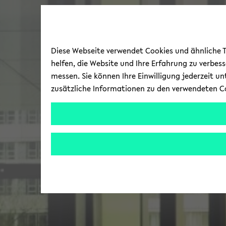
Diese Webseite verwendet Cookies und ähnliche Te
helfen, die Website und Ihre Erfahrung zu verbes
messen. Sie können Ihre Einwilligung jederzeit u
zusätzliche Informationen zu den verwendeten C