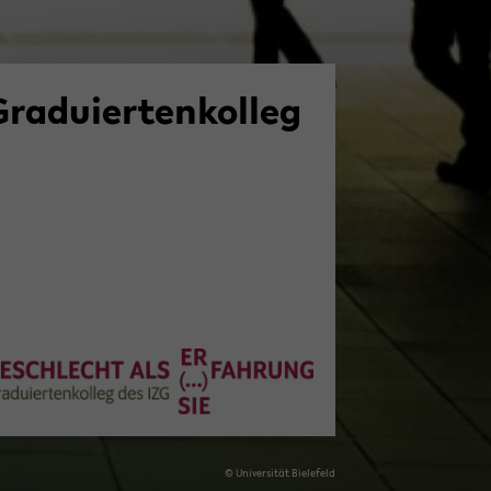
ra­du­ier­ten­kol­leg
© Uni­ver­si­tät Bie­le­feld