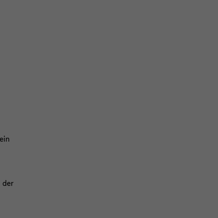
ein
n der