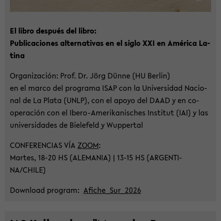
El libro después del libro:
Pu­bli­ca­cio­nes al­ter­na­tivas en el siglo XXI en América La­
ti­na
Or­ga­ni­za­ción: Prof. Dr. Jörg Dünne (HU Ber­lin)
en el marco del pro­gra­ma ISAP con la Uni­ver­sidad Na­cio­
nal de La Plata (UNLP), con el apoyo del DAAD y en co­
ope­r­a­ción con el Ibero-​Amerikanisches In­sti­tut (IAI) y las
uni­ver­sida­des de Bie­le­feld y Wup­per­tal
CON­FE­REN­CI­AS VÍA
ZOOM
:
Mar­tes, 18-20 HS (ALE­MA­NIA) | 13-15 HS (AR­GEN­TI­
NA/CHILE)
Down­load pro­gram:
Afiche_Sur_2026