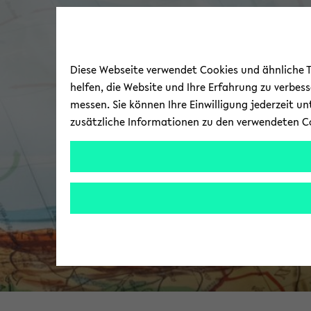
Diese Webseite verwendet Cookies und ähnliche Te
helfen, die Website und Ihre Erfahrung zu verbes
messen. Sie können Ihre Einwilligung jederzeit u
zusätzliche Informationen zu den verwendeten C