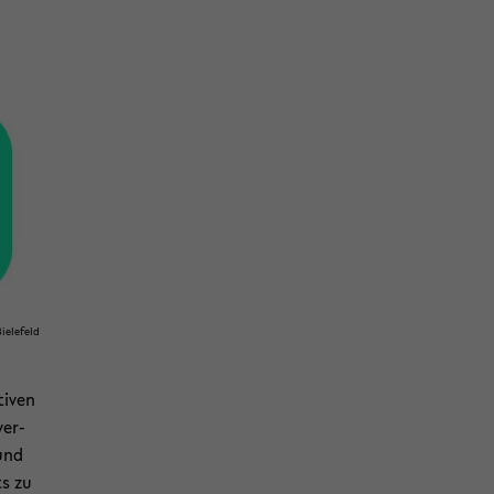
ie­le­feld
i­ven
ver­
 und
ts zu