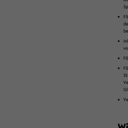
Sp
Fö
de
be
In
vo
Fö
Fö
St
Ve
Gl
Ve
Wi