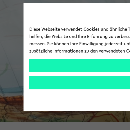
Diese Webseite verwendet Cookies und ähnliche Te
helfen, die Website und Ihre Erfahrung zu verbes
messen. Sie können Ihre Einwilligung jederzeit u
zusätzliche Informationen zu den verwendeten C