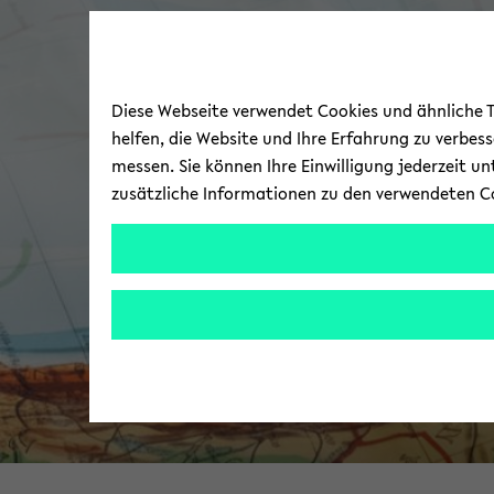
Diese Webseite verwendet Cookies und ähnliche Te
helfen, die Website und Ihre Erfahrung zu verbes
messen. Sie können Ihre Einwilligung jederzeit u
zusätzliche Informationen zu den verwendeten C