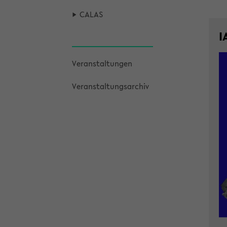
CALAS
I
Ver­an­stal­tun­gen
Ver­an­stal­tungs­ar­chiv