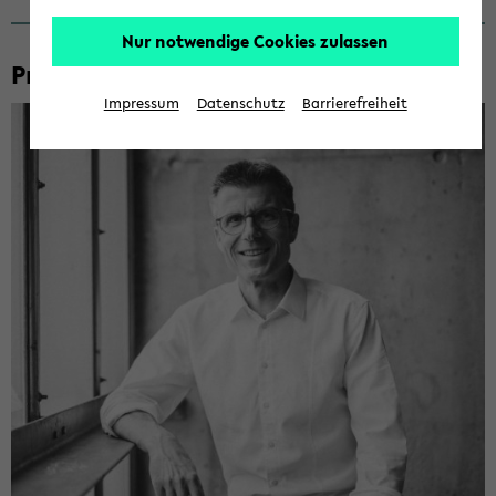
Nur notwendige Cookies zulassen
Prof. Dr. Dario An­sel­met­ti
Impressum
Datenschutz
Barrierefreiheit