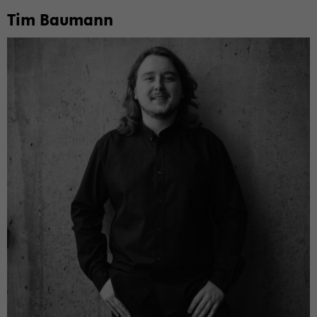
Tim Bau­mann