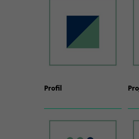
Pro­fil
Pro­