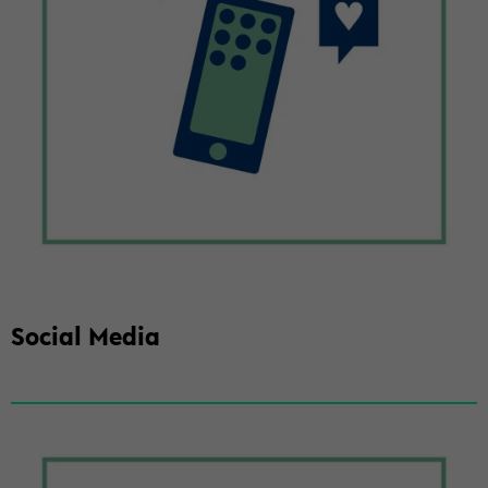
So­cial Media