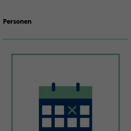
Per­so­nen