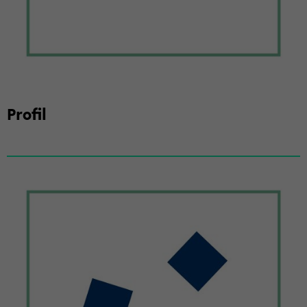
Pro­fil