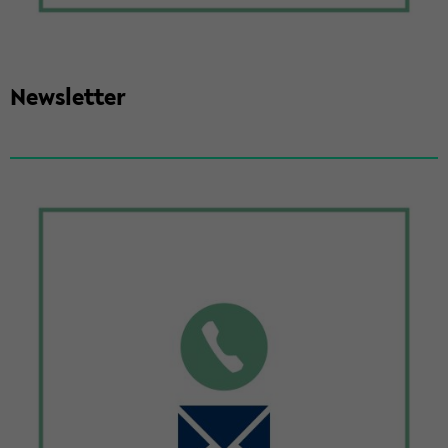
News­let­ter