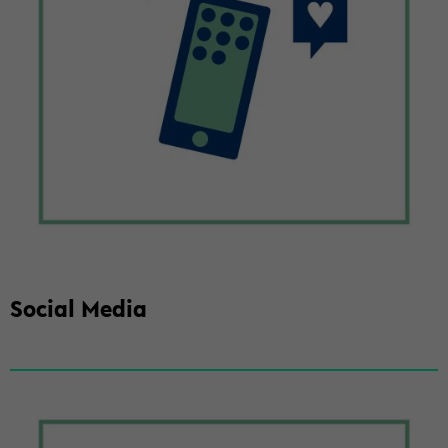
So­cial Media