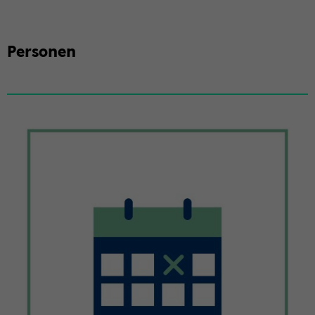
Per­so­nen