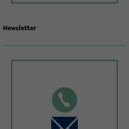
News­let­ter