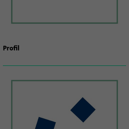
Pro­fil