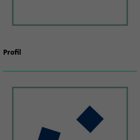
Pro­fil