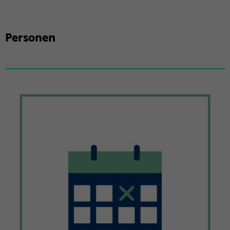
Per­so­nen