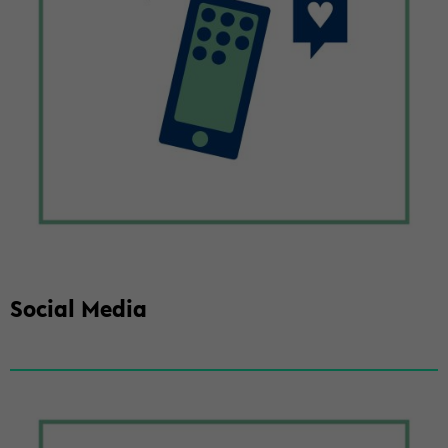
So­cial Media