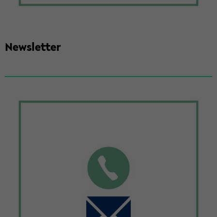
News­let­ter