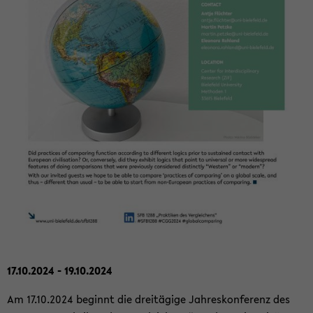
17.10.2024 - 19.10.2024
Am 17.10.2024 be­ginnt die drei­tä­gi­ge Jah­res­kon­fe­renz des