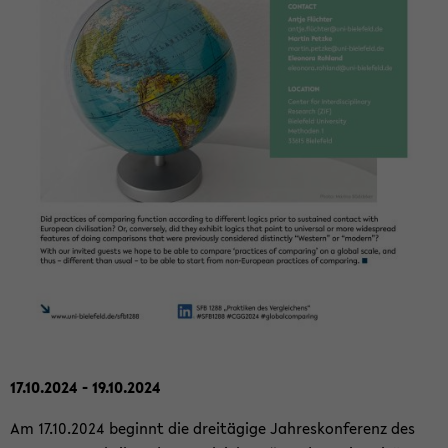
17.10.2024 - 19.10.2024
Am 17.10.2024 be­ginnt die drei­tä­gi­ge Jah­res­kon­fe­renz des