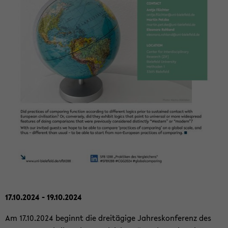
17.10.2024 - 19.10.2024
Am 17.10.2024 be­ginnt die drei­tä­gi­ge Jah­res­kon­fe­renz des