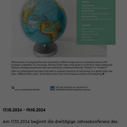
17.10.2024 - 19.10.2024
Am 17.10.2024 be­ginnt die drei­tä­gi­ge Jah­res­kon­fe­renz des