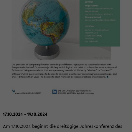
17.10.2024 - 19.10.2024
Am 17.10.2024 be­ginnt die drei­tä­gi­ge Jah­res­kon­fe­renz des