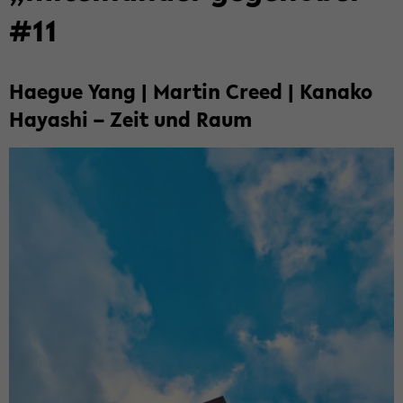
#11
Ha­e­gue Yang | Mar­tin Creed | Ka­na­ko
Ha­ya­shi – Zeit und Raum