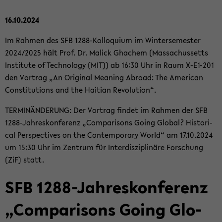
16.10.2024
Im Rah­men des SFB 1288-​Kolloquium im Win­ter­se­mes­ter
2024/2025 hält Prof. Dr. Malick Gha­chem (Mas­sa­chus­setts
In­sti­tu­te of Tech­no­lo­gy (MIT)) ab 16:30 Uhr in Raum X-​E1-201
den Vor­trag „An Ori­gi­nal Me­a­ning Ab­road: The Ame­ri­can
Con­sti­tu­ti­ons and the Hai­ti­an Re­vo­lu­ti­on“.
TER­MIN­ÄN­DE­RUNG: Der Vor­trag fin­det im Rah­men der SFB
1288-​Jahreskonferenz „Com­pa­ri­sons Going Glo­bal? His­to­ri­
cal Per­spec­ti­ves on the Con­tem­pora­ry World“ am 17.10.2024
um 15:30 Uhr im Zen­trum für In­ter­dis­zi­pli­nä­re For­schung
(ZiF) statt.
SFB 1288-​Jahreskonferenz
„Com­pa­ri­sons Going Glo­