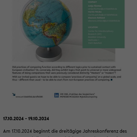
17.10.2024 - 19.10.2024
Am 17.10.2024 be­ginnt die drei­tä­gi­ge Jah­res­kon­fe­renz des