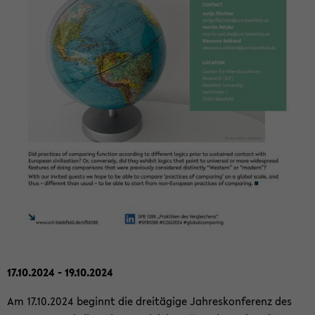
17.10.2024 - 19.10.2024
Am 17.10.2024 be­ginnt die drei­tä­gi­ge Jah­res­kon­fe­renz des