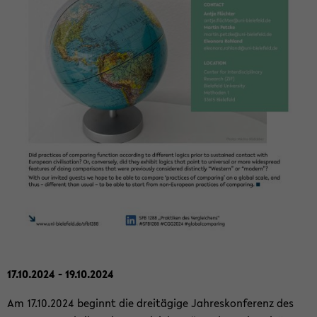
17.10.2024 - 19.10.2024
Am 17.10.2024 be­ginnt die drei­tä­gi­ge Jah­res­kon­fe­renz des