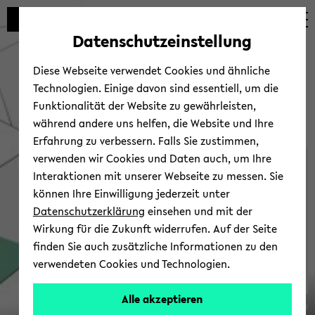
Automatische
zum
zum
zum
Inhaltswechsel
Hauptinhalt
Hauptmenü
Fußbereich
Datenschutzeinstellung
vermeiden
wechseln
wechseln
wechseln
Diese Webseite verwendet Cookies und ähnliche
Technologien. Einige davon sind essentiell, um die
Funktionalität der Website zu gewährleisten,
während andere uns helfen, die Website und Ihre
Erfahrung zu verbessern. Falls Sie zustimmen,
verwenden wir Cookies und Daten auch, um Ihre
Ver­an­stal­tun­gen
Interaktionen mit unserer Webseite zu messen. Sie
können Ihre Einwilligung jederzeit unter
Datenschutzerklärung
einsehen und mit der
Wirkung für die Zukunft widerrufen. Auf der Seite
finden Sie auch zusätzliche Informationen zu den
verwendeten Cookies und Technologien.
SFB
Alle akzeptieren
© Uni­ver­si­tät Bie­le­feld
1288