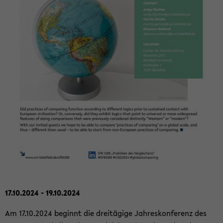
17.10.2024 - 19.10.2024
Am 17.10.2024 be­ginnt die drei­tä­gi­ge Jah­res­kon­fe­renz des