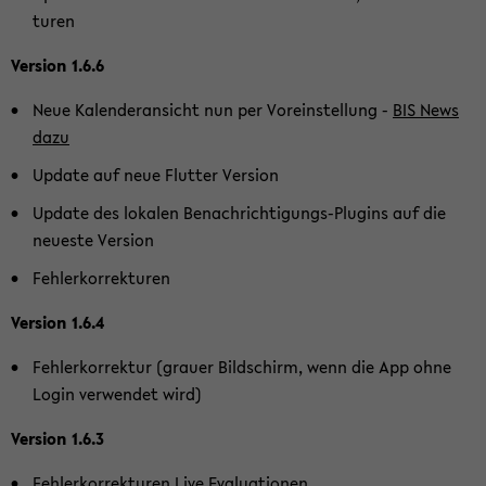
tu­ren
Ver­si­on 1.6.6
Neue Ka­len­der­an­sicht nun per Vor­ein­stel­lung -
BIS News
dazu
Up­date auf neue Flut­ter Ver­si­on
Up­date des lo­ka­len Benachrichtigungs-​Plugins auf die
neu­es­te Ver­si­on
Feh­ler­kor­rek­tu­ren
Ver­si­on 1.6.4
Feh­ler­kor­rek­tur (grau­er Bild­schirm, wenn die App ohne
Login ver­wen­det wird)
Ver­si­on 1.6.3
Feh­ler­kor­rek­tu­ren Live Eva­lua­tio­nen