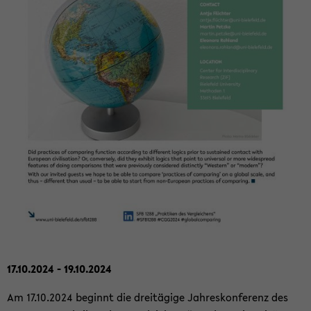
17.10.2024 - 19.10.2024
Am 17.10.2024 be­ginnt die drei­tä­gi­ge Jah­res­kon­fe­renz des