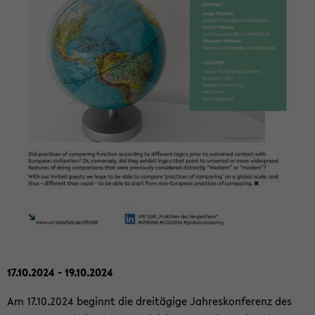
17.10.2024 - 19.10.2024
Am 17.10.2024 be­ginnt die drei­tä­gi­ge Jah­res­kon­fe­renz des